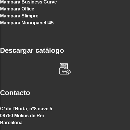
Mampara Business Curve
Mampara Office
Mampara Slimpro
Mampara Monopanel I45
Descargar catálogo
Contacto
C/ de l'Horta, nº8 nave 5
08750 Molins de Rei
Barcelona