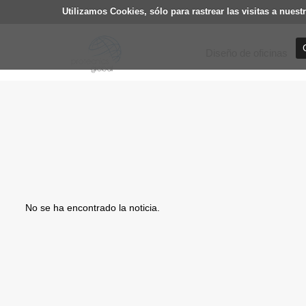
Utilizamos Cookies, sólo para rastrear las visitas a nu
Diseño de oficinas
No se ha encontrado la noticia.