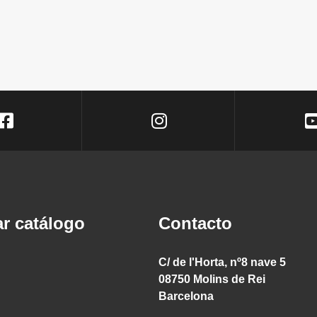
r catálogo
Contacto
C/ de l'Horta, nº8 nave 5
08750 Molins de Rei
Barcelona