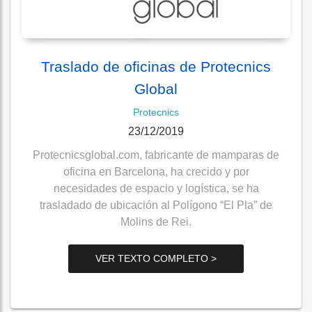
Traslado de oficinas de Protecnics
Global
Protecnics
23/12/2019
Protecnicsglobal.com, fabricante de mamparas de
oficina en Barcelona, ha crecido y por
necesidades de espacio y logística, se ha
trasladado de ubicación al Polígono “El Pla” de
Molins de Rei.
VER TEXTO COMPLETO >