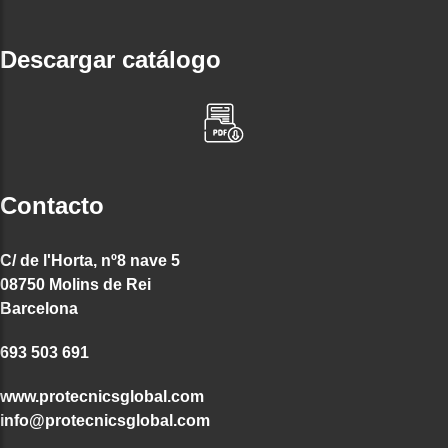
Descargar catálogo
Contacto
C/ de l'Horta, nº8 nave 5
08750 Molins de Rei
Barcelona
693 503 691
www.protecnicsglobal.com
info@protecnicsglobal.com