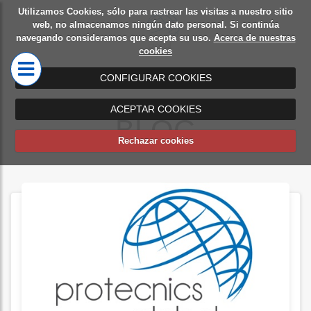
Utilizamos Cookies, sólo para rastrear las visitas a nuestro sitio
Diseño
Mamparas
web, no almacenamos ningún dato personal. Si continúa
navegando consideramos que acepta su uso.
Acerca de nuestras
de
de oficina
cookies
oficinas
CONFIGURAR COOKIES
ACEPTAR COOKIES
BLOG
Rechazar cookies