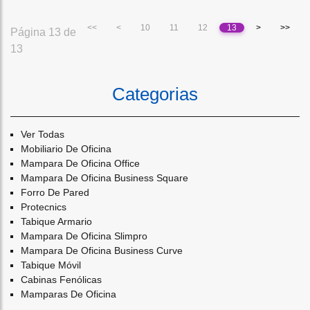
<<
<
10
11
12
13
>
>>
Página 13 de
13
Categorias
Ver Todas
Mobiliario De Oficina
Mampara De Oficina Office
Mampara De Oficina Business Square
Forro De Pared
Protecnics
Tabique Armario
Mampara De Oficina Slimpro
Mampara De Oficina Business Curve
Tabique Móvil
Cabinas Fenólicas
Mamparas De Oficina