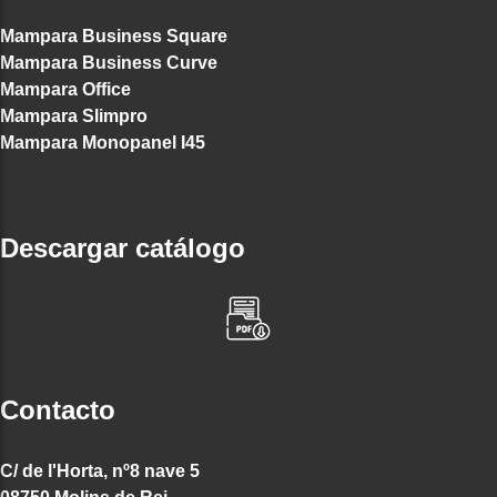
Mampara Business Square
Mampara Business Curve
Mampara Office
Mampara Slimpro
Mampara Monopanel I45
Descargar catálogo
Contacto
C/ de l'Horta, nº8 nave 5