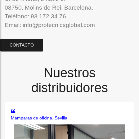
08750, Molins de Rei, Barcelona.
Teléfono: 93 172 34 76.
Email: info@protecnicsglobal.com
CONTACTO
Nuestros
distribuidores
Mamparas de oficina. Sevilla
M