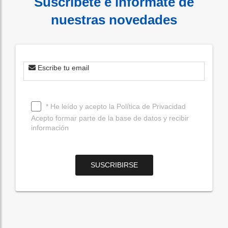
Suscribete e infórmate de
nuestras novedades
Escribe tu email
* He leído y acepto la
Política de Privacidad
Acepto formar parte de la base de datos y recibir
información
SUSCRIBIRSE