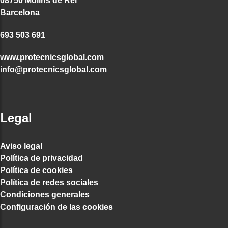
08750 Molins de Rei
Barcelona
693 503 691
www.protecnicsglobal.com
info@protecnicsglobal.com
Legal
Aviso legal
Política de privacidad
Política de cookies
Política de redes sociales
Condiciones generales
Configuración de las cookies