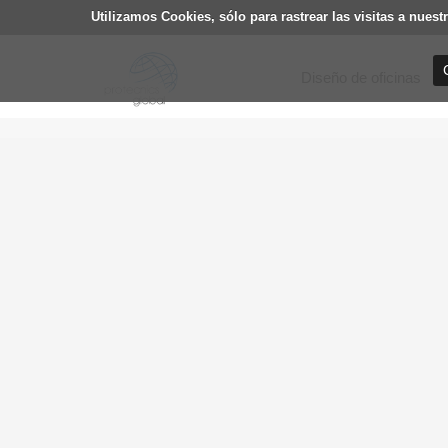
Utilizamos Cookies, sólo para rastrear las visitas a nu
Diseño de oficinas