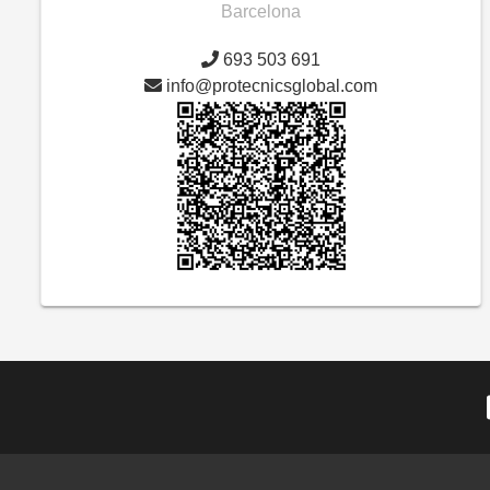
Barcelona
693 503 691
info@protecnicsglobal.com