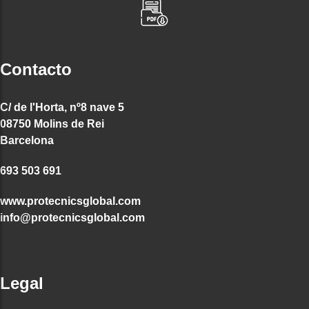
Contacto
C/ de l'Horta, nº8 nave 5
08750 Molins de Rei
Barcelona
693 503 691
www.protecnicsglobal.com
info@protecnicsglobal.com
Legal