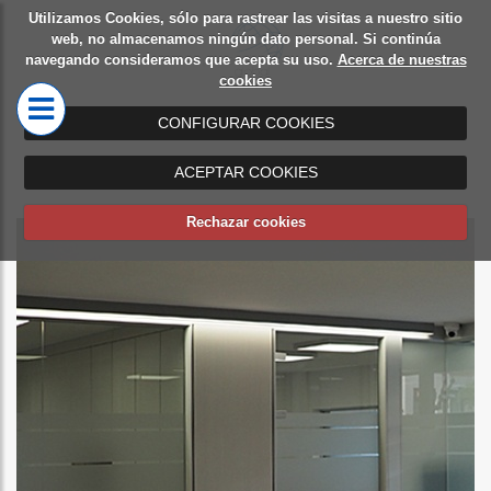
Utilizamos Cookies, sólo para rastrear las visitas a nuestro sitio
Diseño
Mamparas
web, no almacenamos ningún dato personal. Si continúa
navegando consideramos que acepta su uso.
Acerca de nuestras
de
de oficina
cookies
oficinas
CONFIGURAR COOKIES
ACEPTAR COOKIES
Rechazar cookies