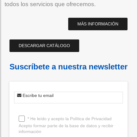
todos los servicios que ofrecemos.
MÁS INFORMACIÓN
DESCARGAR CATÁLOGO
Suscríbete a nuestra newsletter
Escribe tu email
* He leído y acepto la
Política de Privacidad
Acepto formar parte de la base de datos y recibir
información