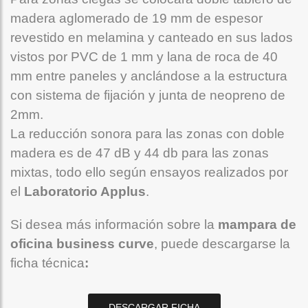
madera aglomerado de 19 mm de espesor
revestido en melamina y canteado en sus lados
vistos por PVC de 1 mm y lana de roca de 40
mm entre paneles y anclándose a la estructura
con sistema de fijación y junta de neopreno de
2mm.
La reducción sonora para las zonas con doble
madera es de 47 dB y 44 db para las zonas
mixtas, todo ello según ensayos realizados por
el
Laboratorio Applus
.
Si desea más información sobre la
mampara de
oficina business curve
, puede descargarse la
ficha técnica
:
DESCARGAR FICHA