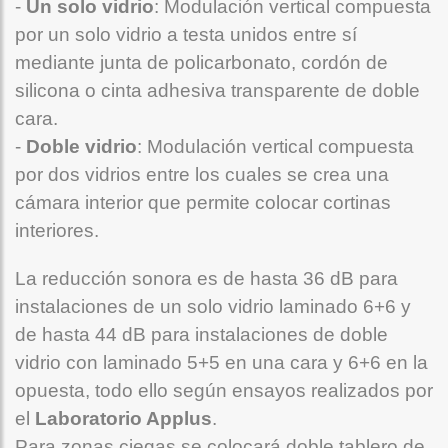
-
Un solo vidrio
: Modulación vertical compuesta
por un solo vidrio a testa unidos entre sí
mediante junta de policarbonato, cordón de
silicona o cinta adhesiva transparente de doble
cara.
-
Doble vidrio
: Modulación vertical compuesta
por dos vidrios entre los cuales se crea una
cámara interior que permite colocar cortinas
interiores.
La reducción sonora es de hasta 36 dB para
instalaciones de un solo vidrio laminado 6+6 y
de hasta 44 dB para instalaciones de doble
vidrio con laminado 5+5 en una cara y 6+6 en la
opuesta, todo ello según ensayos realizados por
el
Laboratorio Applus
.
Para zonas ciegas se colocará doble tablero de