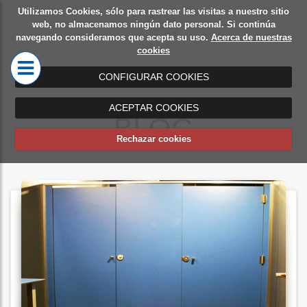
Utilizamos Cookies, sólo para rastrear las visitas a nuestro sitio
Diseño
Mamparas
web, no almacenamos ningún dato personal. Si continúa
navegando consideramos que acepta su uso.
Acerca de nuestras
de
de oficina
cookies
oficinas
CONFIGURAR COOKIES
ACEPTAR COOKIES
BLOG
Rechazar cookies