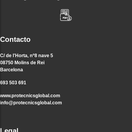
Contacto
C/ de l'Horta, nº8 nave 5
08750 Molins de Rei
Barcelona
693 503 691
www.protecnicsglobal.com
info@protecnicsglobal.com
Legal