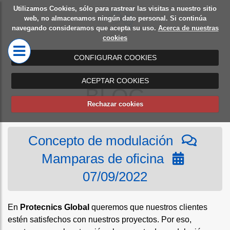
Utilizamos Cookies, sólo para rastrear las visitas a nuestro sitio
Diseño
Mamparas
web, no almacenamos ningún dato personal. Si continúa
navegando consideramos que acepta su uso.
Acerca de nuestras
de
de oficina
cookies
oficinas
CONFIGURAR COOKIES
ACEPTAR COOKIES
BLOG
Rechazar cookies
Concepto de modulación
Mamparas de oficina
07/09/2022
En
Protecnics Global
queremos que nuestros clientes
estén satisfechos con nuestros proyectos. Por eso,