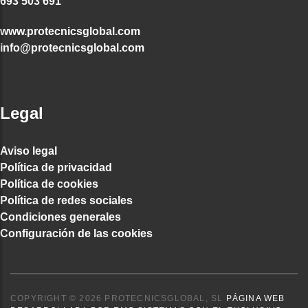
693 503 691
www.protecnicsglobal.com
info@protecnicsglobal.com
Legal
Aviso legal
Política de privacidad
Política de cookies
Política de redes sociales
Condiciones generales
Configuración de las cookies
COPYRIGHT © 2026 PROTECNICSGLOBAL, SL
PÁGINA WEB