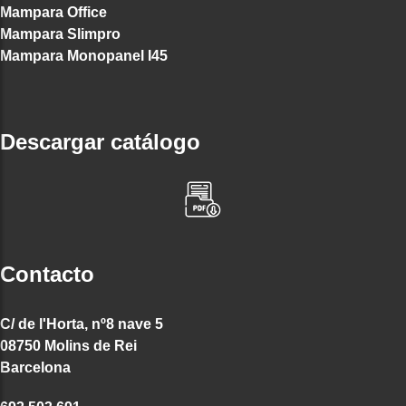
Mampara Office
Mampara Slimpro
Mampara Monopanel I45
Descargar catálogo
Contacto
C/ de l'Horta, nº8 nave 5
08750 Molins de Rei
Barcelona