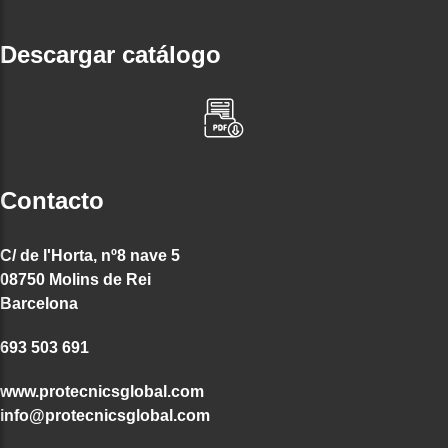
Descargar catálogo
Contacto
C/ de l'Horta, nº8 nave 5
08750 Molins de Rei
Barcelona
693 503 691
www.protecnicsglobal.com
info@protecnicsglobal.com