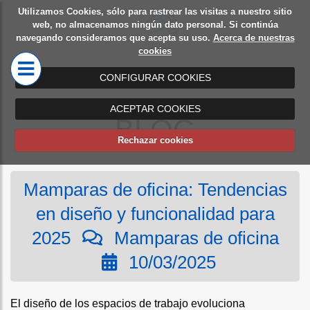
Utilizamos Cookies, sólo para rastrear las visitas a nuestro sitio
Diseño
Mamparas
web, no almacenamos ningún dato personal. Si continúa
navegando consideramos que acepta su uso.
Acerca de nuestras
de
de oficina
cookies
oficinas
CONFIGURAR COOKIES
ACEPTAR COOKIES
BLOG
Rechazar cookies
Mamparas de oficina: Tendencias
en diseño y funcionalidad para
2025
Mamparas de oficina
10/03/2025
El diseño de los espacios de trabajo evoluciona