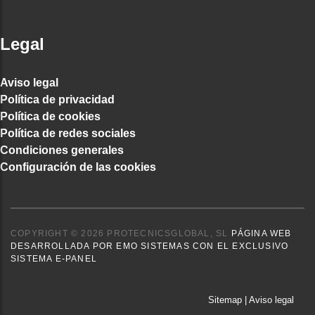
Legal
Aviso legal
Política de privacidad
Política de cookies
Política de redes sociales
Condiciones generales
Configuración de las cookies
COPYRIGHT © 2026 PROTECNICSGLOBAL, SL
PÁGINA WEB
DESARROLLADA POR EMO SISTEMAS CON EL EXCLUSIVO
SISTEMA E-PANEL
Sitemap
|
Aviso legal