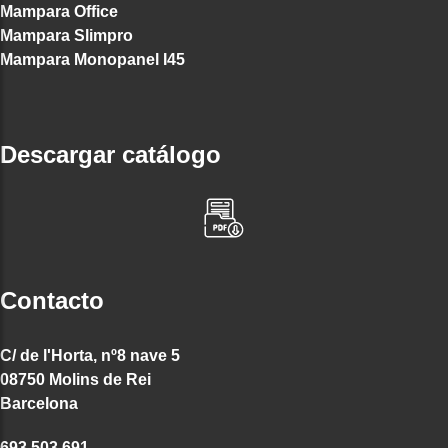
Mampara Office
Mampara Slimpro
Mampara Monopanel I45
Descargar catálogo
Contacto
C/ de l'Horta, nº8 nave 5
08750 Molins de Rei
Barcelona
693 503 691