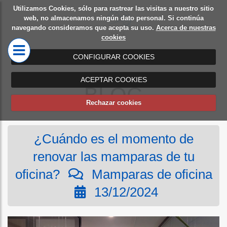
Utilizamos Cookies, sólo para rastrear las visitas a nuestro sitio
Diseño
Mamparas
web, no almacenamos ningún dato personal. Si continúa
navegando consideramos que acepta su uso.
Acerca de nuestras
de
de oficina
cookies
oficinas
CONFIGURAR COOKIES
ACEPTAR COOKIES
BLOG
Rechazar cookies
¿Cuándo es el momento de
renovar las mamparas de tu
oficina?
Mamparas de oficina
13/12/2024