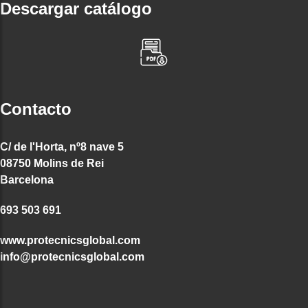
Descargar catálogo
Contacto
C/ de l'Horta, nº8 nave 5
08750 Molins de Rei
Barcelona
693 503 691
www.protecnicsglobal.com
info@protecnicsglobal.com