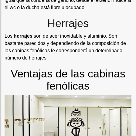
igual que la condena de gancho, desde el exterior indica si
el wc o la ducha está libre u ocupado.
Herrajes
Los
herrajes
son de acer inoxidable y aluminio. Son
bastante parecidos y dependiendo de la composición de
las cabinas fenólicas le corresponderá un determinado
número de herrajes.
Ventajas de las cabinas
fenólicas