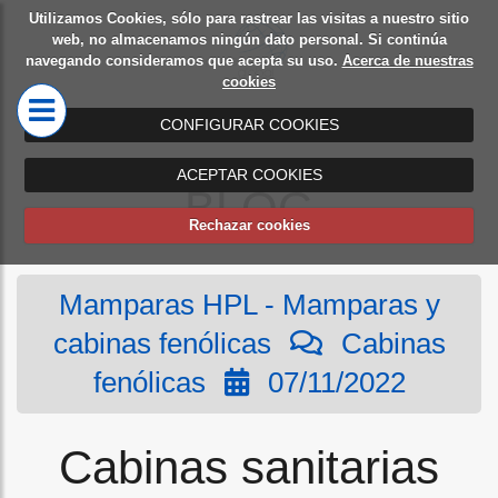
Utilizamos Cookies, sólo para rastrear las visitas a nuestro sitio
Diseño
Mamparas
web, no almacenamos ningún dato personal. Si continúa
navegando consideramos que acepta su uso.
Acerca de nuestras
de
de oficina
cookies
oficinas
CONFIGURAR COOKIES
ACEPTAR COOKIES
BLOG
Rechazar cookies
Mamparas HPL - Mamparas y
cabinas fenólicas
Cabinas
fenólicas
07/11/2022
Cabinas sanitarias