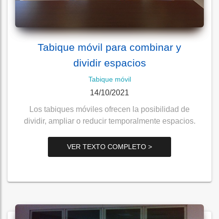
Tabique móvil para combinar y
dividir espacios
Tabique móvil
14/10/2021
Los tabiques móviles ofrecen la posibilidad de
dividir, ampliar o reducir temporalmente espacios.
VER TEXTO COMPLETO >