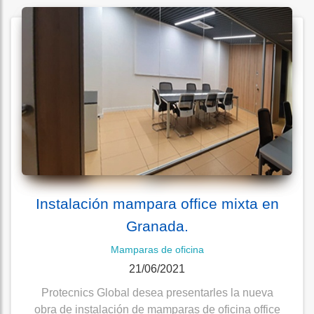
Instalación mampara office mixta en
Granada.
Mamparas de oficina
21/06/2021
Protecnics Global desea presentarles la nueva
obra de instalación de mamparas de oficina office