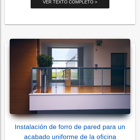
VER TEXTO COMPLETO >
Instalación de forro de pared para un
acabado uniforme de la oficina