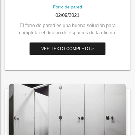
Forro de pared
02/09/2021
El forro de pared es una buena solución para
completar el diseño de espacios de la oficina.
VER TEXTO COMPLETO >