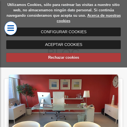
Utilizamos Cookies, sólo para rastrear las visitas a nuestro sitio
Diseño
Mamparas
web, no almacenamos ningún dato personal. Si continúa
navegando consideramos que acepta su uso.
Acerca de nuestras
de
de oficina
cookies
oficinas
CONFIGURAR COOKIES
ACEPTAR COOKIES
BLOG
Rechazar cookies