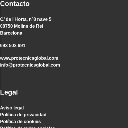
Contacto
C/ de l'Horta, nº8 nave 5
08750 Molins de Rei
Barcelona
693 503 691
www.protecnicsglobal.com
info@protecnicsglobal.com
Legal
Aviso legal
Política de privacidad
Política de cookies