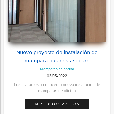
Nuevo proyecto de instalación de
mampara business square
Mamparas de oficina
03/05/2022
Les invitamos a conocer la nueva instalación de
mamparas de oficina
VER TEXTO COMPLETO >