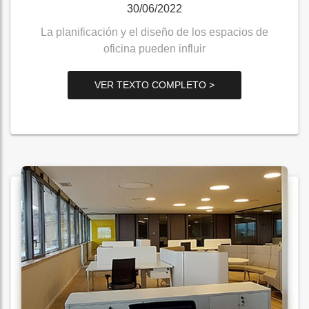
30/06/2022
La planificación y el diseño de los espacios de
oficina pueden influir
VER TEXTO COMPLETO >