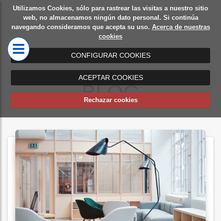
Utilizamos Cookies, sólo para rastrear las visitas a nuestro sitio
Diseño
Mamparas
web, no almacenamos ningún dato personal. Si continúa
navegando consideramos que acepta su uso.
Acerca de nuestras
de
de oficina
cookies
oficinas
CONFIGURAR COOKIES
ACEPTAR COOKIES
BLOG
Rechazar cookies