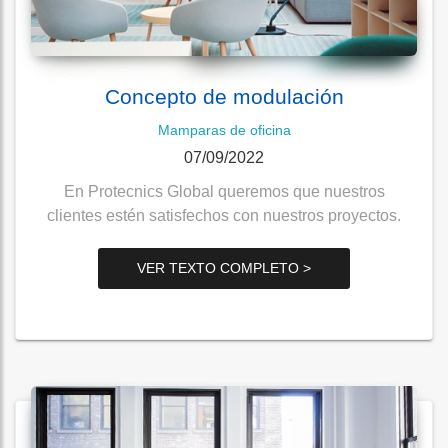
Concepto de modulación
Mamparas de oficina
07/09/2022
En Protecnics Global queremos que nuestros
clientes estén satisfechos con nuestros proyectos.
VER TEXTO COMPLETO >