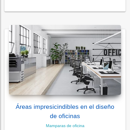
Áreas impresicindibles en el diseño
de oficinas
Mamparas de oficina