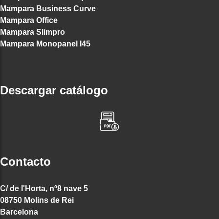
Mampara Business Curve
Mampara Office
Mampara Slimpro
Mampara Monopanel I45
Descargar catálogo
Contacto
C/ de l'Horta, nº8 nave 5
08750 Molins de Rei
Barcelona