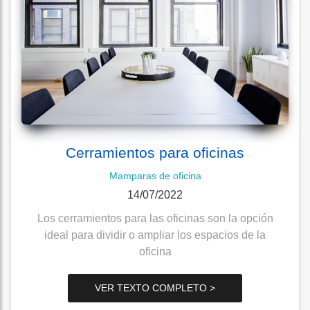
Cerramientos para oficinas
Mamparas de oficina
14/07/2022
Los cerramientos para las oficinas son la opción
ideal para dividir o ampliar los espacios de la
oficina
VER TEXTO COMPLETO >